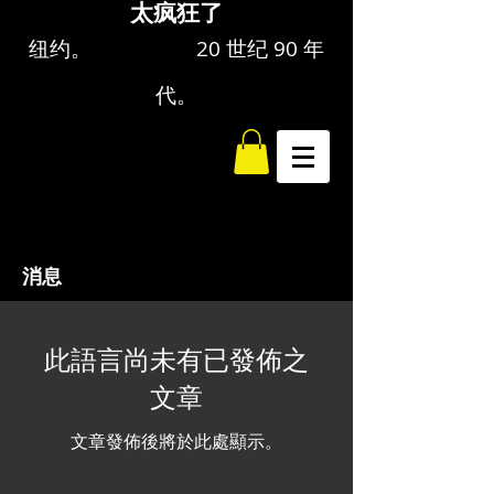
太疯狂了
纽约。 20 世纪 90 年
代。
消息
此語言尚未有已發佈之
文章
文章發佈後將於此處顯示。