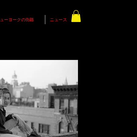
ューヨークの街路
ニュース