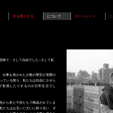
本を購入する
について
ポートレート
ニ
危険で、そして自由でした...そして私
、仕事を残された少数の警官が実際の
守っている限り、私たちは自由にさせら
で飲酒したりするのが日常生活でし
色から来た子供たちで構成されていま
 私たちはお互いに大いに頼り合い、ダ