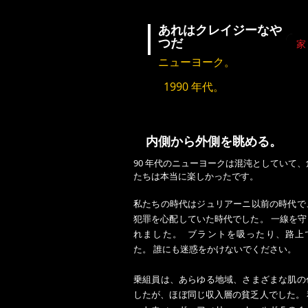
あれはクレイジーなや
つだ
家
ニューヨーク。
1990 年代。
内側から外側を眺める。
90 年代のニューヨークは混沌としていて、
たちは本当に楽しかったです。
私たちの時代はジュリアーニ以前の時代で
犯罪を心配していた時代でした。 一線を
れました。 ブラントを吸ったり、路上
た。 誰にも迷惑をかけないでください。
乗組員は、あらゆる地域、さまざまな肌の
したが、ほぼ同じ収入層の貧乏人でした。