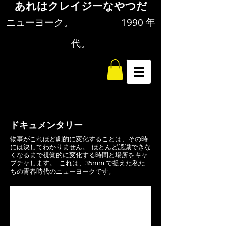
あれはクレイジーなやつだ
ニューヨーク。 1990 年
代。
​ドキュメンタリー
物事がこれほど劇的に変化することは、その時
には決してわかりません。 ほとんど認識できな
くなるまで視覚的に変化する時間と場所をキャ
プチャします。 これは、35mm で捉えた私た
ちの青春時代のニューヨークです。
Astor Riviera Cafe