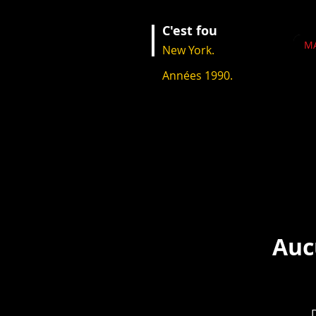
C'est fou
M
New York.
Années 1990.
Nouvelles
Aucun post publ
Dès que de nouvea
Auc