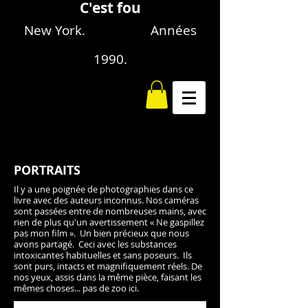
C'est fou
New York. Années
1990.
PORTRAITS
Il y a une poignée de photographies dans ce
livre avec des auteurs inconnus. Nos caméras
sont passées entre de nombreuses mains, avec
rien de plus qu'un avertissement « Ne gaspillez
pas mon film ». Un bien précieux que nous
avons partagé. Ceci avec les substances
intoxicantes habituelles et sans poseurs. Ils
sont purs, intacts et magnifiquement réels. De
nos yeux, assis dans la même pièce, faisant les
mêmes choses... pas de zoo ici.